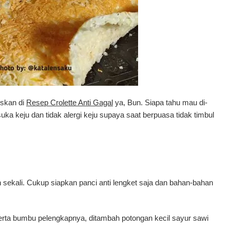
iskan di
Resep Crolette Anti Gagal
ya, Bun. Siapa tahu mau di-
ka keju dan tidak alergi keju supaya saat berpuasa tidak timbul
 sekali. Cukup siapkan panci anti lengket saja dan bahan-bahan
beserta bumbu pelengkapnya, ditambah potongan kecil sayur sawi