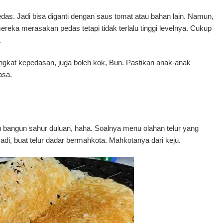
edas. Jadi bisa diganti dengan saus tomat atau bahan lain. Namun,
mereka merasakan pedas tetapi tidak terlalu tinggi levelnya. Cukup
.
ingkat kepedasan, juga boleh kok, Bun. Pastikan anak-anak
asa.
u bangun sahur duluan, haha. Soalnya menu olahan telur yang
adi, buat telur dadar bermahkota. Mahkotanya dari keju.