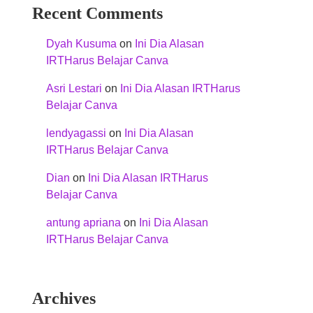
Recent Comments
Dyah Kusuma
on
Ini Dia Alasan
IRTHarus Belajar Canva
Asri Lestari
on
Ini Dia Alasan IRTHarus
Belajar Canva
lendyagassi
on
Ini Dia Alasan
IRTHarus Belajar Canva
Dian
on
Ini Dia Alasan IRTHarus
Belajar Canva
antung apriana
on
Ini Dia Alasan
IRTHarus Belajar Canva
Archives