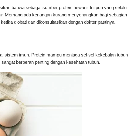
asikan bahwa sebagai sumber protein hewani. Ini pun yang selalu
telur. Memang ada kenangan kurang menyenangkan bagi sebagian
 ketika diobati dan dikonsultasikan dengan dokter pastinya.
i sistem imun. Protein mampu menjaga sel-sel kekebalan tubuh
ng sangat berperan penting dengan kesehatan tubuh.