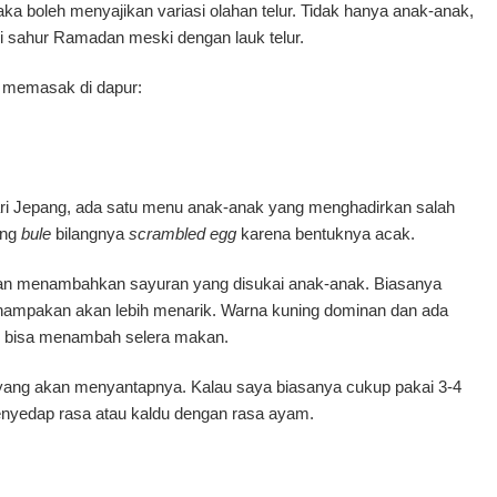
a boleh menyajikan variasi olahan telur. Tidak hanya anak-anak,
ni sahur Ramadan meski dengan lauk telur.
si memasak di dapur:
dari Jepang, ada satu menu anak-anak yang menghadirkan salah
ang
bule
bilangnya
scrambled egg
karena bentuknya acak.
ngan menambahkan sayuran yang disukai anak-anak. Biasanya
enampakan akan lebih menarik. Warna kuning dominan dan ada
il bisa menambah selera makan.
yang akan menyantapnya. Kalau saya biasanya cukup pakai 3-4
 penyedap rasa atau kaldu dengan rasa ayam.