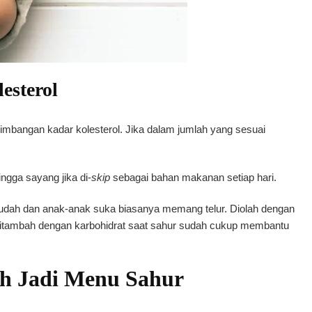
esterol
eimbangan kadar kolesterol. Jika dalam jumlah yang sesuai
ingga sayang jika di-
skip
sebagai bahan makanan setiap hari.
dah dan anak-anak suka biasanya memang telur. Diolah dengan
a ditambah dengan karbohidrat saat sahur sudah cukup membantu
h Jadi Menu Sahur