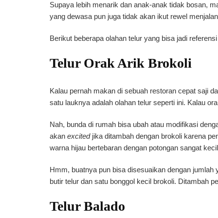
Supaya lebih menarik dan anak-anak tidak bosan, mak
yang dewasa pun juga tidak akan ikut rewel menjala
Berikut beberapa olahan telur yang bisa jadi referen
Telur Orak Arik Brokoli
Kalau pernah makan di sebuah restoran cepat saji 
satu lauknya adalah olahan telur seperti ini. Kalau or
Nah, bunda di rumah bisa ubah atau modifikasi de
akan
excited
jika ditambah dengan brokoli karena p
warna hijau bertebaran dengan potongan sangat kec
Hmm, buatnya pun bisa disesuaikan dengan jumlah 
butir telur dan satu bonggol kecil brokoli. Ditambah
Telur Balado