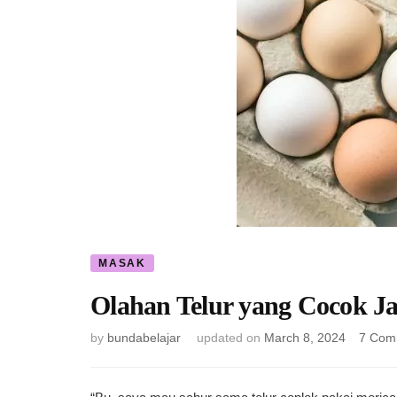
MASAK
Olahan Telur yang Cocok 
by
bundabelajar
updated on
March 8, 2024
7 Com