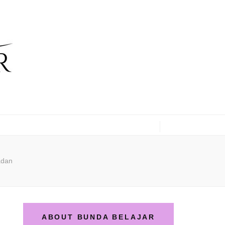
adan
ABOUT BUNDA BELAJAR