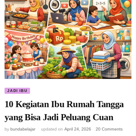
JADI IBU
10 Kegiatan Ibu Rumah Tangga
yang Bisa Jadi Peluang Cuan
on
by
bundabelajar
updated on
April 24, 2026
20 Comments
10