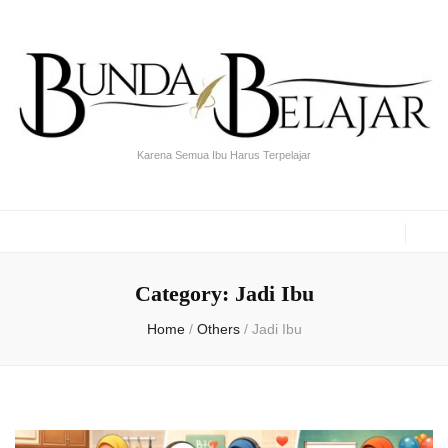
Karena Semua Ibu Harus Terpelajar
Category:
Jadi Ibu
Home
/
Others
/
Jadi Ibu