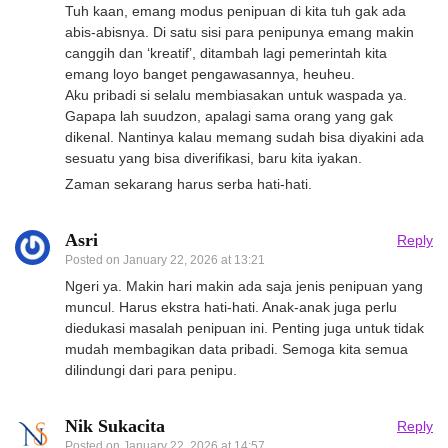
Tuh kaan, emang modus penipuan di kita tuh gak ada
abis-abisnya. Di satu sisi para penipunya emang makin
canggih dan ‘kreatif’, ditambah lagi pemerintah kita
emang loyo banget pengawasannya, heuheu.
Aku pribadi si selalu membiasakan untuk waspada ya.
Gapapa lah suudzon, apalagi sama orang yang gak
dikenal. Nantinya kalau memang sudah bisa diyakini ada
sesuatu yang bisa diverifikasi, baru kita iyakan.
Zaman sekarang harus serba hati-hati.
Asri
Reply
Posted on
January 22, 2026 at 13:21
Ngeri ya. Makin hari makin ada saja jenis penipuan yang
muncul. Harus ekstra hati-hati. Anak-anak juga perlu
diedukasi masalah penipuan ini. Penting juga untuk tidak
mudah membagikan data pribadi. Semoga kita semua
dilindungi dari para penipu.
Nik Sukacita
Reply
Posted on
January 22, 2026 at 14:57