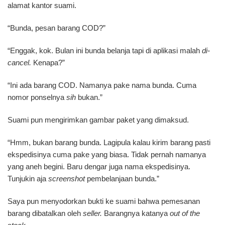
alamat kantor suami.
“Bunda, pesan barang COD?”
“Enggak, kok. Bulan ini bunda belanja tapi di aplikasi malah
di-
cancel.
Kenapa?”
“Ini ada barang COD. Namanya pake nama bunda. Cuma
nomor ponselnya
sih
bukan.”
Suami pun mengirimkan gambar paket yang dimaksud.
“Hmm, bukan barang bunda. Lagipula kalau kirim barang pasti
ekspedisinya cuma pake yang biasa. Tidak pernah namanya
yang aneh begini. Baru dengar juga nama ekspedisinya.
Tunjukin aja
screenshot
pembelanjaan bunda.”
Saya pun menyodorkan bukti ke suami bahwa pemesanan
barang dibatalkan oleh
seller.
Barangnya katanya
out of the