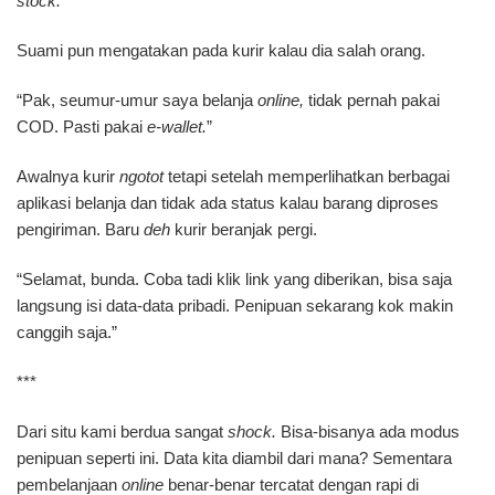
stock.
Suami pun mengatakan pada kurir kalau dia salah orang.
“Pak, seumur-umur saya belanja
online,
tidak pernah pakai
COD. Pasti pakai
e-wallet.
”
Awalnya kurir
ngotot
tetapi setelah memperlihatkan berbagai
aplikasi belanja dan tidak ada status kalau barang diproses
pengiriman. Baru
deh
kurir beranjak pergi.
“Selamat, bunda. Coba tadi klik link yang diberikan, bisa saja
langsung isi data-data pribadi. Penipuan sekarang kok makin
canggih saja.”
***
Dari situ kami berdua sangat
shock.
Bisa-bisanya ada modus
penipuan seperti ini. Data kita diambil dari mana? Sementara
pembelanjaan
online
benar-benar tercatat dengan rapi di