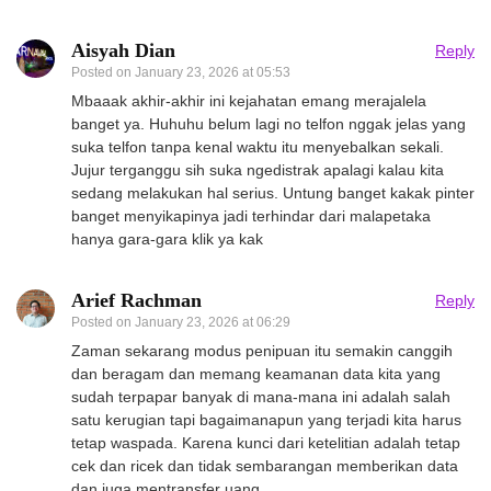
Aisyah Dian
Reply
Posted on
January 23, 2026 at 05:53
Mbaaak akhir-akhir ini kejahatan emang merajalela
banget ya. Huhuhu belum lagi no telfon nggak jelas yang
suka telfon tanpa kenal waktu itu menyebalkan sekali.
Jujur terganggu sih suka ngedistrak apalagi kalau kita
sedang melakukan hal serius. Untung banget kakak pinter
banget menyikapinya jadi terhindar dari malapetaka
hanya gara-gara klik ya kak
Arief Rachman
Reply
Posted on
January 23, 2026 at 06:29
Zaman sekarang modus penipuan itu semakin canggih
dan beragam dan memang keamanan data kita yang
sudah terpapar banyak di mana-mana ini adalah salah
satu kerugian tapi bagaimanapun yang terjadi kita harus
tetap waspada. Karena kunci dari ketelitian adalah tetap
cek dan ricek dan tidak sembarangan memberikan data
dan juga mentransfer uang