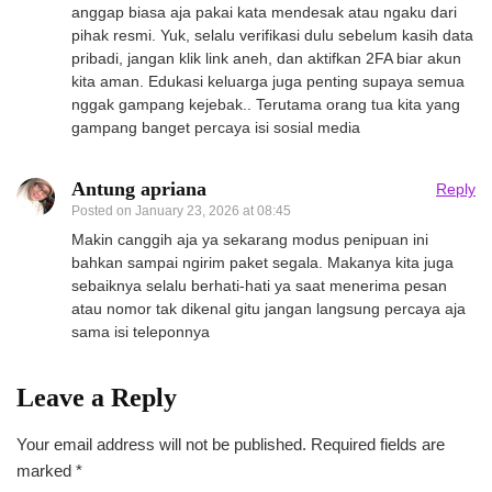
anggap biasa aja pakai kata mendesak atau ngaku dari
pihak resmi. Yuk, selalu verifikasi dulu sebelum kasih data
pribadi, jangan klik link aneh, dan aktifkan 2FA biar akun
kita aman. Edukasi keluarga juga penting supaya semua
nggak gampang kejebak.. Terutama orang tua kita yang
gampang banget percaya isi sosial media
Antung apriana
Reply
Posted on
January 23, 2026 at 08:45
Makin canggih aja ya sekarang modus penipuan ini
bahkan sampai ngirim paket segala. Makanya kita juga
sebaiknya selalu berhati-hati ya saat menerima pesan
atau nomor tak dikenal gitu jangan langsung percaya aja
sama isi teleponnya
Leave a Reply
Your email address will not be published.
Required fields are
marked
*