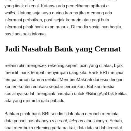
yang tidak dikenal. Katanya ada pemeliharan aplikasi
e-
wallet.
Untung saja saya curiga karena jika memang ada
informasi perbaikan, pasti sejak kemarin atau pagi buta
informasi pihak bank akan masuk. Di media sosial pun begitu,
pasti ada saja infonya.
Jadi Nasabah Bank yang Cermat
Selain rutin mengecek rekening seperti poin yang di atas, bijak
memilih bank tempat menyimpan uang kita. Bank BRI menjadi
tempat aman karena selalu #MemberiMaknaIndonesia dengan
konten-konten edukasi seputar perbankan. Bahkan media
sosialnya sudah mengajak nasabah untuk #BilangAjaGak ketika
ada yang meminta data pribadi.
Bahkan pihak bank BRI sendiri tidak akan ceroboh meminta
data pribadi nasabahnya via
chat, telepon
atau lainnya. Sebab,
saat membuka rekening pertama kali, data kita sudah tercatat