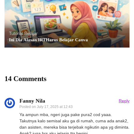
Tutorial Belajar
Ini Dia Alasan IRTHarus Belajar Canva
14 Comments
Fanny Nila
Reply
Posted on
July 17, 2025 at 12:43
Ya ampun mba, ngeri juga pake pura2 cod yaaa.
Takutnya kalo semisal aku ga di rumah, cuma ada anak2,
dan asisten, mereka bisa terjebak ngikutin apa yg diminta.
Anak2 juga hrs aku jelasin ttg begini .