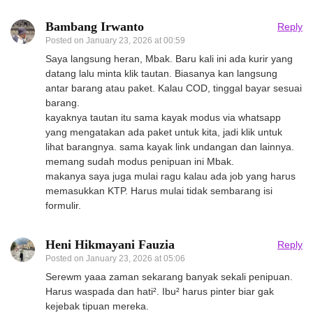
Bambang Irwanto
Reply
Posted on
January 23, 2026 at 00:59
Saya langsung heran, Mbak. Baru kali ini ada kurir yang
datang lalu minta klik tautan. Biasanya kan langsung
antar barang atau paket. Kalau COD, tinggal bayar sesuai
barang.
kayaknya tautan itu sama kayak modus via whatsapp
yang mengatakan ada paket untuk kita, jadi klik untuk
lihat barangnya. sama kayak link undangan dan lainnya.
memang sudah modus penipuan ini Mbak.
makanya saya juga mulai ragu kalau ada job yang harus
memasukkan KTP. Harus mulai tidak sembarang isi
formulir.
Heni Hikmayani Fauzia
Reply
Posted on
January 23, 2026 at 05:06
Serewm yaaa zaman sekarang banyak sekali penipuan.
Harus waspada dan hati². Ibu² harus pinter biar gak
kejebak tipuan mereka.