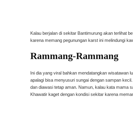
Kalau berjalan di sekitar Bantimurung akan terlihat
karena memang pegunungan karst ini melindungi kaw
Rammang-Rammang
Ini dia yang viral bahkan mendatangkan wisatawan l
apalagi bisa menyusuri sungai dengan sampan keci
dan diawasi tetap aman. Namun, kalau kata mama 
Khawatir kaget dengan kondisi sekitar karena mema