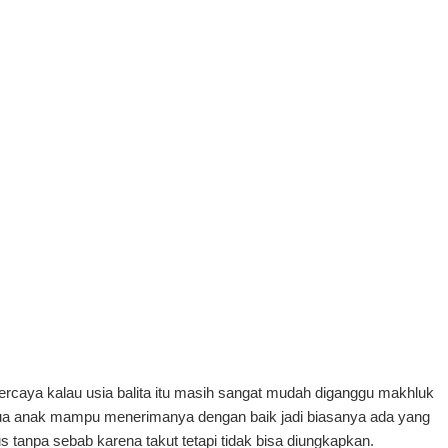
rcaya kalau usia balita itu masih sangat mudah diganggu makhluk
semua anak mampu menerimanya dengan baik jadi biasanya ada yang
s tanpa sebab karena takut tetapi tidak bisa diungkapkan.