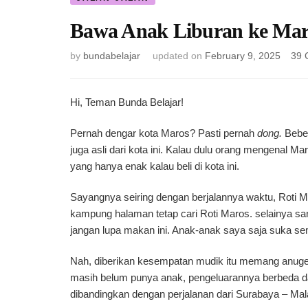
Bawa Anak Liburan ke Mar
by
bundabelajar
updated on
February 9, 2025
39 
Hi, Teman Bunda Belajar!
Pernah dengar kota Maros? Pasti pernah
dong.
Beber
juga asli dari kota ini. Kalau dulu orang mengenal 
yang hanya enak kalau beli di kota ini.
Sayangnya seiring dengan berjalannya waktu, Roti M
kampung halaman tetap cari Roti Maros. selainya s
jangan lupa makan ini. Anak-anak saya saja suka s
Nah, diberikan kesempatan mudik itu memang anuger
masih belum punya anak, pengeluarannya berbeda da
dibandingkan dengan perjalanan dari Surabaya – Mal