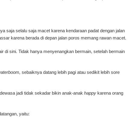
nya saja selalu saja macet karena kendaraan padat dengan jalan
kassar karena berada di depan jalan poros memang rawan macet.
ir di sini. Tidak hanya menyenangkan bermain, setelah bermain
aterboom,
sebaiknya datang lebih pagi atau sedikit lebih sore
ewasa jadi tidak sekadar bikin anak-anak
happy
karena orang
datangan, yaitu: