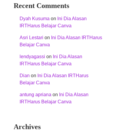
Recent Comments
Dyah Kusuma
on
Ini Dia Alasan
IRTHarus Belajar Canva
Asri Lestari
on
Ini Dia Alasan IRTHarus
Belajar Canva
lendyagassi
on
Ini Dia Alasan
IRTHarus Belajar Canva
Dian
on
Ini Dia Alasan IRTHarus
Belajar Canva
antung apriana
on
Ini Dia Alasan
IRTHarus Belajar Canva
Archives