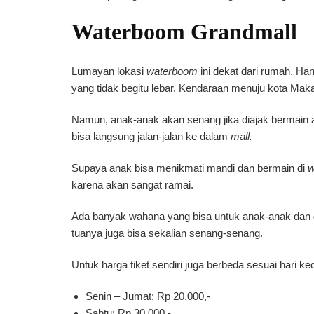
Waterboom Grandmall
Lumayan lokasi
waterboom
ini dekat dari rumah. Ha
yang tidak begitu lebar. Kendaraan menuju kota Ma
Namun, anak-anak akan senang jika diajak bermain a
bisa langsung jalan-jalan ke dalam
mall.
Supaya anak bisa menikmati mandi dan bermain di
w
karena akan sangat ramai.
Ada banyak wahana yang bisa untuk anak-anak dan d
tuanya juga bisa sekalian senang-senang.
Untuk harga tiket sendiri juga berbeda sesuai hari ke
Senin – Jumat: Rp 20.000,-
Sabtu: Rp 30.000,-