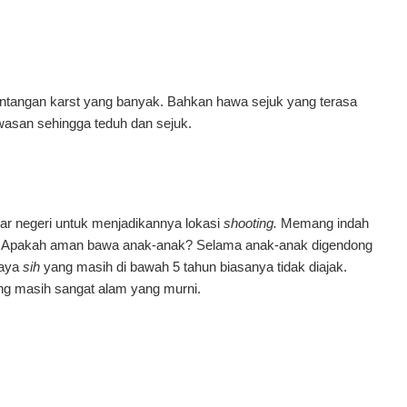
 bentangan karst yang banyak. Bahkan hawa sejuk yang terasa
asan sehingga teduh dan sejuk.
uar negeri untuk menjadikannya lokasi
shooting.
Memang indah
l. Apakah aman bawa anak-anak? Selama anak-anak digendong
saya
sih
yang masih di bawah 5 tahun biasanya tidak diajak.
ng masih sangat alam yang murni.