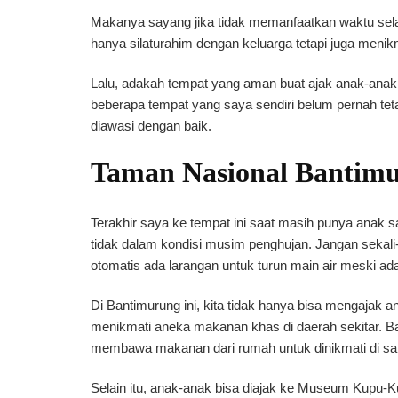
Makanya sayang jika tidak memanfaatkan waktu selam
hanya silaturahim dengan keluarga tetapi juga menik
Lalu, adakah tempat yang aman buat ajak anak-anak k
beberapa tempat yang saya sendiri belum pernah tet
diawasi dengan baik.
Taman Nasional Bantimu
Terakhir saya ke tempat ini saat masih punya anak s
tidak dalam kondisi musim penghujan. Jangan sekali-k
otomatis ada larangan untuk turun main air meski a
Di Bantimurung ini, kita tidak hanya bisa mengajak ana
menikmati aneka makanan khas di daerah sekitar. B
membawa makanan dari rumah untuk dinikmati di sa
Selain itu, anak-anak bisa diajak ke Museum Kupu-Kup